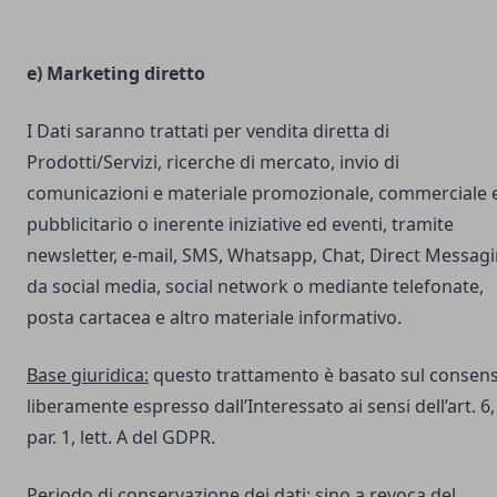
e) Marketing diretto
I Dati saranno trattati per vendita diretta di
Prodotti/Servizi, ricerche di mercato, invio di
comunicazioni e materiale promozionale, commerciale 
pubblicitario o inerente iniziative ed eventi, tramite
newsletter, e-mail, SMS, Whatsapp, Chat, Direct Messag
da social media, social network o mediante telefonate,
posta cartacea e altro materiale informativo.
Base giuridica:
questo trattamento è basato sul consen
liberamente espresso dall’Interessato ai sensi dell’art. 6,
par. 1, lett. A del GDPR.
Periodo di conservazione dei dati:
sino a revoca del