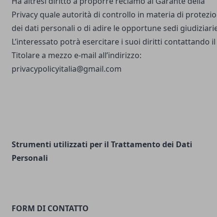
Ha altresì diritto a proporre reclamo al Garante della
Privacy quale autorità di controllo in materia di protezi
dei dati personali o di adire le opportune sedi giudiziarie
L’interessato potrà esercitare i suoi diritti contattando il
Titolare a mezzo e-mail all’indirizzo:
privacypolicyitalia@gmail.com
Strumenti utilizzati per il Trattamento dei Dati
Personali
FORM DI CONTATTO