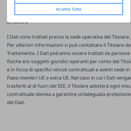
Accetta Tutto
Luogo del Trattamento e trasferimento dei Dati
all’estero
I Dati sono trattati presso la sede operativa del Titolare.
Per ulteriori informazioni si può contattare il Titolare de
Trattamento. I Dati potranno essere trattati da persone
fisiche e/o soggetti giuridici operanti per conto del Tito
e in forza di specifici vincoli contrattuali e aventi sede in
Paesi membri UE o extra UE. Nel caso in cui i Dati veng
trasferiti al di fuori del SEE, il Titolare adotterà ogni mis
contrattuale idonea a garantire un’adeguata protezione
dei Dati.