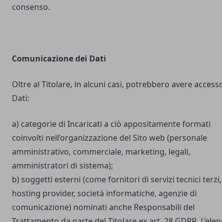
consenso.
Comunicazione dei Dati
Oltre al Titolare, in alcuni casi, potrebbero avere accesso
Dati:
a) categorie di Incaricati a ciò appositamente formati
coinvolti nell’organizzazione del Sito web (personale
amministrativo, commerciale, marketing, legali,
amministratori di sistema);
b) soggetti esterni (come fornitori di servizi tecnici terzi,
hosting provider, società informatiche, agenzie di
comunicazione) nominati anche Responsabili del
Trattamento da parte del Titolare ex art. 28 GDPR. L’ele