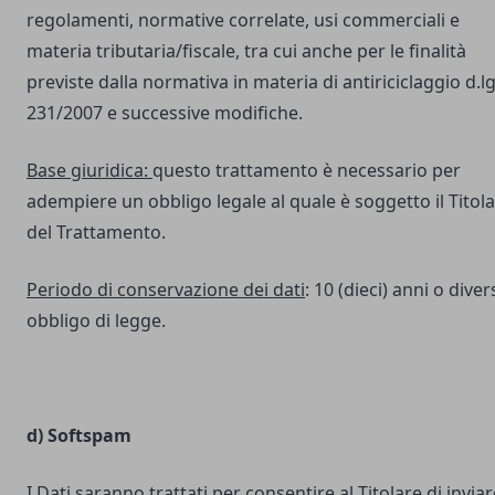
regolamenti, normative correlate, usi commerciali e
materia tributaria/fiscale, tra cui anche per le finalità
previste dalla normativa in materia di antiriciclaggio d.lg
231/2007 e successive modifiche.
Base giuridica:
questo trattamento è necessario per
adempiere un obbligo legale al quale è soggetto il Titol
del Trattamento.
Periodo di conservazione dei dati
: 10 (dieci) anni o dive
obbligo di legge.
d) Softspam
I Dati saranno trattati per consentire al Titolare di inviar