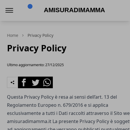
AMisuraDiMamma
Home
Privacy Policy
Privacy Policy
Ultimo aggiornamento: 27/12/2025
Facebook
Twitter
Whatsapp
Questa Privacy Policy è resa ai sensi dell’art. 13 del
Regolamento Europeo n. 679/2016 e si applica
esclusivamente a tutti i Dati raccolti attraverso il Sito w
amisuradimamma.it
La presente Privacy Policy è sogget
ad aggiornamenti che verranno pubblicati puntualment